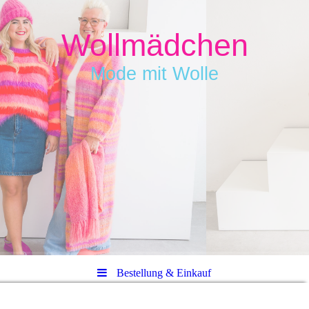
Wollmädchen
Mode mit Wolle
Bestellung & Einkauf